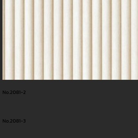
No.2081-2
No.2081-3