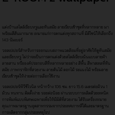
แต่งบ้านสไตล์เรียบหรูและทันสมัย ลายเรียบเข้าชุดที่หลากหลาย มา
พร้อมสีสันมากมาย เหมาะแก่การตกแต่งทุกสถานที่ มีดีไซน์ให้เลือกถึง
143 นัมเบอร์
วอลเปเปอร์สำหรับการออกแบบสภาพแวดล้อมที่อยู่อาศัยให้ดูทันสมัย
และเรียบหรู ไม่ว่าจะเป็นการตกแต่งด้วยสไตล์เรียบเน้นแบบลายผ้า
ลายสาน หรือองค์ประกอบสีที่หลากหลายอย่าง สีพื้น สีพาสเทลที่ทัน
สมัย ภาพกราฟิกที่สวยงาม ลายต้นไม้ ดอกไม้ ระแนงไม้ พร้อมลาย
เรียบเข้าชุดให้ง่ายต่อการเลือกใช้งาน
วอลเปเปอร์พีวีซีไวนิล หน้ากว้าง 106 ซม. ยาว 15.6 เมตรต่อม้วน 1
ม้วน ทนทาน ติดตั้งง่าย รอยต่อน้อย ผ่านระบบการผลิตด้วยเทคนิค
การพิมพ์แบบพิเศษเฉพาะเพื่อให้มีมิติที่สวยงาม ได้รับเครื่องหมาย
คุณภาพมาตรฐานอุตสาหกรรมจากประเทศเกาหลีใต้และมาตรฐาน
การผลิตจากกลุ่มประเทศยุโรป