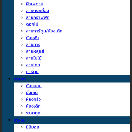
ฝ้าเพดาน
ลายกระเบื้อง
ลายกราฟฟิก
ดอกไม้
ลายการ์ตูน/ห้องเด็ก
ท้องฟ้า
ลายทาง
ลายหลุยส์
ลายใบไม้
ลายไทย
การ์ตูน
room
ห้องนอน
นั่งเล่น
ห้องครัว
ห้องเด็ก
ราคาถูก
style
มินิมอล