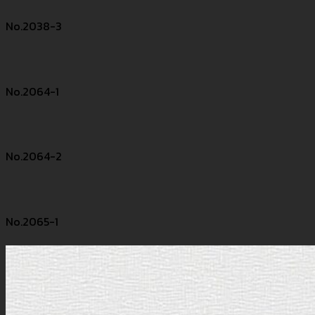
No.2038-3
No.2064-1
No.2064-2
No.2065-1