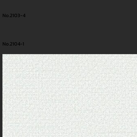
No.2103-4
No.2104-1