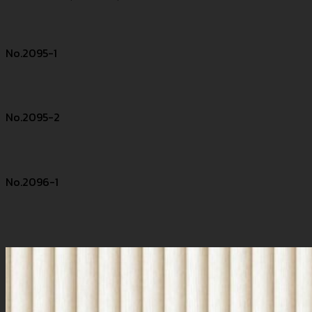
No.2095-1
No.2095-2
No.2096-1