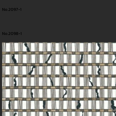
No.2097-1
No.2098-1