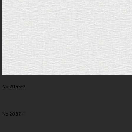
No.2065-2
No.2087-1