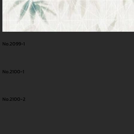
No.2099-1
No.2100-1
No.2100-2