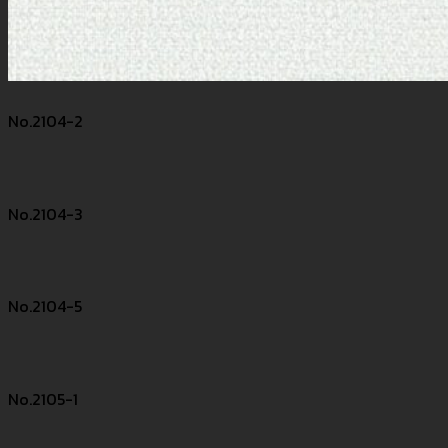
No.2104-2
No.2104-3
No.2104-5
No.2105-1