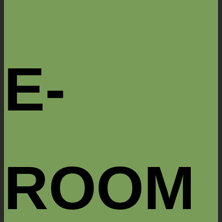
E-
ROOM