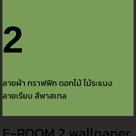
2
ลายผ้า กราฟฟิก ดอกไม้ ไม้ระแนง
ลายเรียบ สีพาสเทล
E-ROOM 2 wallpaper