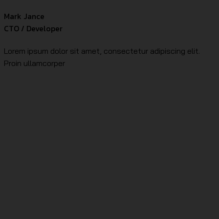
Mark Jance
CTO / Developer
Lorem ipsum dolor sit amet, consectetur adipiscing elit.
Proin ullamcorper