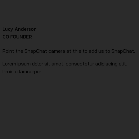
Lucy Anderson
CO FOUNDER
Point the SnapChat camera at this to add us to SnapChat.
Lorem ipsum dolor sit amet, consectetur adipiscing elit.
Proin ullamcorper