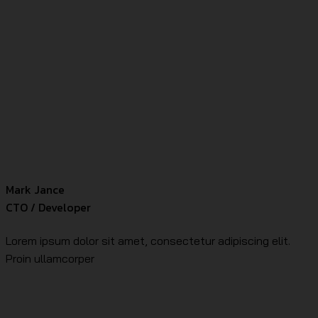
Mark Jance
CTO / Developer
Lorem ipsum dolor sit amet, consectetur adipiscing elit.
Proin ullamcorper