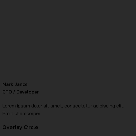
Mark Jance
CTO / Developer
Lorem ipsum dolor sit amet, consectetur adipiscing elit.
Proin ullamcorper
Overlay Circle