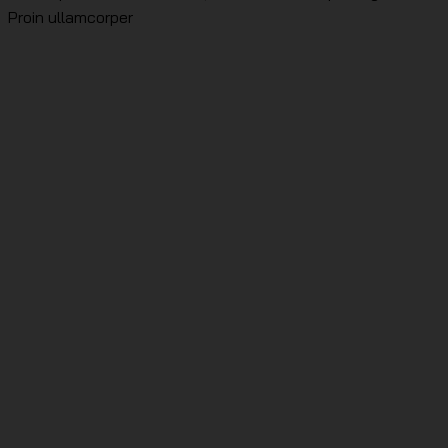
Proin ullamcorper