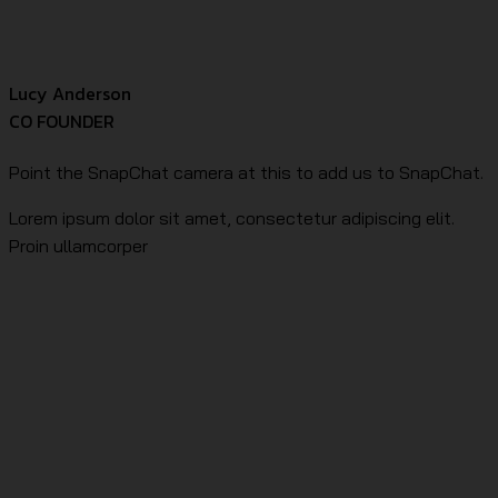
Lucy Anderson
CO FOUNDER
Point the SnapChat camera at this to add us to SnapChat.
Lorem ipsum dolor sit amet, consectetur adipiscing elit.
Proin ullamcorper