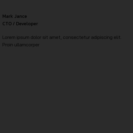
Mark Jance
CTO / Developer
Lorem ipsum dolor sit amet, consectetur adipiscing elit.
Proin ullamcorper