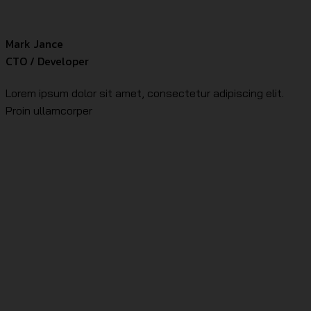
Mark Jance
CTO / Developer
Lorem ipsum dolor sit amet, consectetur adipiscing elit.
Proin ullamcorper