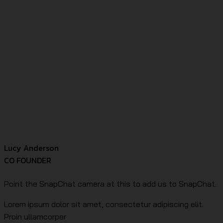
Lucy Anderson
CO FOUNDER
Point the SnapChat camera at this to add us to SnapChat.
Lorem ipsum dolor sit amet, consectetur adipiscing elit.
Proin ullamcorper