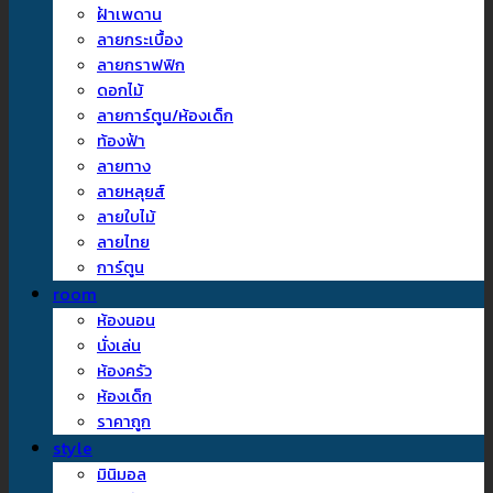
ฝ้าเพดาน
ลายกระเบื้อง
ลายกราฟฟิก
ดอกไม้
ลายการ์ตูน/ห้องเด็ก
ท้องฟ้า
ลายทาง
ลายหลุยส์
ลายใบไม้
ลายไทย
การ์ตูน
room
ห้องนอน
นั่งเล่น
ห้องครัว
ห้องเด็ก
ราคาถูก
style
มินิมอล