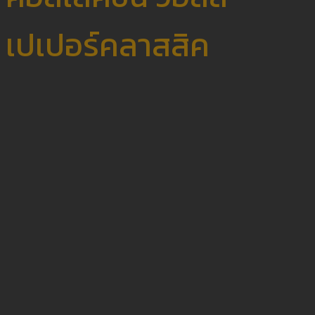
เปเปอร์คลาสสิค