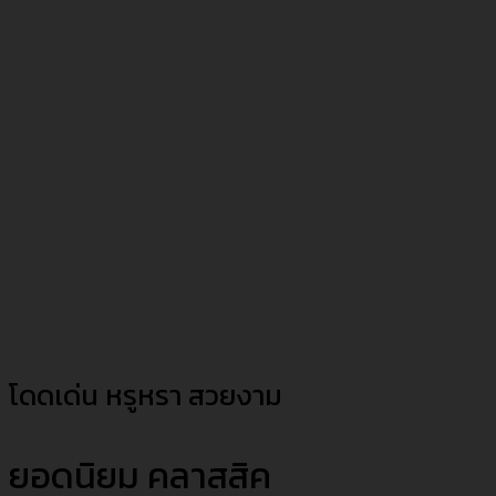
โดดเด่น หรูหรา สวยงาม
ยอดนิยม คลาสสิค