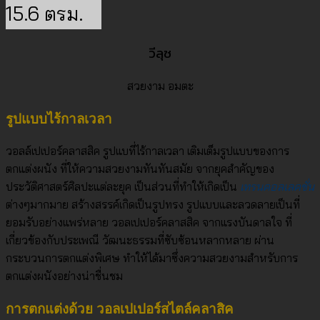
15.6 ตรม.
วีลุซ
สวยงาม อมตะ
รูปแบบไร้กาลเวลา
วอลล์เปเปอร์คลาสสิค รูปแบที่ไร้กาลเวลา เติมเต็มรูปแบบของการ
ตกแต่งผนัง ที่ให้ความสวยงามทันทันสมัย จากยุคสำคัญของ
ประวัติศาสตร์ศิลปะแต่ละยุค เป็นส่วนที่ทำให้เกิดเป็น
เทรนคอลเลคชั่น
ต่างๆมากมาย สร้างสรรค์เกิดเป็นรูปทรง รูปแบบและลวดลายเป็นที่
ยอมรับอย่างแพร่หลาย วอลเปเปอร์คลาสสิค จากแรงบันดาลใจ ที่
เกี่ยวข้องกับประเพณี วัฒนะธรรมที่ซับซ้อนหลากหลาย ผ่าน
กระบวนการตกแต่งพิเศษ ทำให้ได้มาซึ่งความสวยงามสำหรับการ
ตกแต่งผนังอย่างน่าชื่นชม
การตกแต่งด้วย วอลเปเปอร์สไตล์คลาสิค