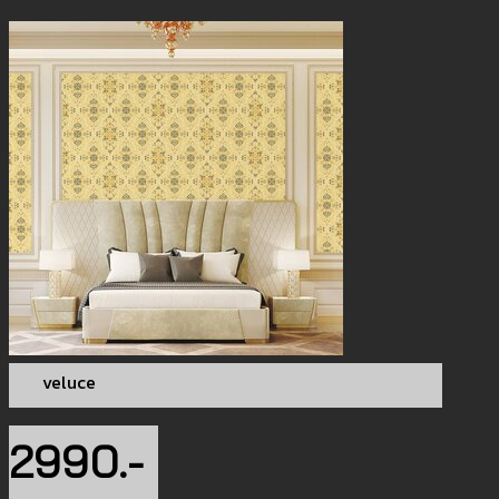
veluce
2990.-