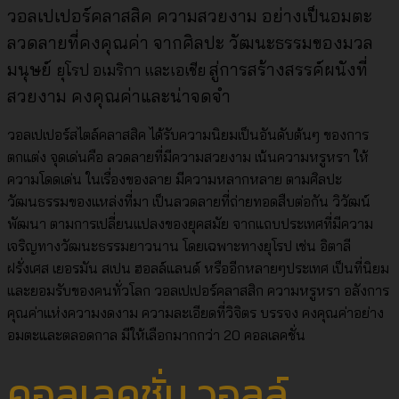
วอลเปเปอร์คลาสสิค ความสวยงาม อย่างเป็นอมตะ
ลวดลายที่คงคุณค่า จากศิลปะ วัฒนะธรรมของมวล
มนุษย์
สู่การสร้างสรรค์ผนังที่
ยุโรป อเมริกา และเอเชีย
สวยงาม คงคุณค่าและน่าจดจำ
วอลเปเปอร์สไตล์คลาสสิค ได้รับความนิยมเป็นอันดับต้นๆ ของการ
ตกแต่ง จุดเด่นคือ ลวดลายที่มีความสวยงาม เน้นความหรูหรา ให้
ความโดดเด่น ในเรื่องของลาย มีความหลากหลาย ตามศิลปะ
วัฒนธรรมของแหล่งที่มา เป็นลวดลายที่ถ่ายทอดสืบต่อกัน วิวัฒน์
พัฒนา ตามการเปลี่ยนแปลงของยุคสมัย จากแถบประเทศที่มีความ
เจริญทางวัฒนะธรรมยาวนาน โดยเฉพาะทางยุโรป เช่น อิตาลี
ฝรั่งเศส เยอรมัน สเปน ฮอลล์แลนด์ หรืออีกหลายๆประเทศ เป็นที่นิยม
และยอมรับของคนทั่วโลก วอลเปเปอร์คลาสสิก ความหรูหรา อลังการ
คุณค่าแห่งความงดงาม ความละเอียดที่วิจิตร บรรจง คงคุณค่าอย่าง
อมตะและตลอดกาล มีให้เลือกมากกว่า 20 คอลเลคชั่น
คอลเลคชั่น วอลล์