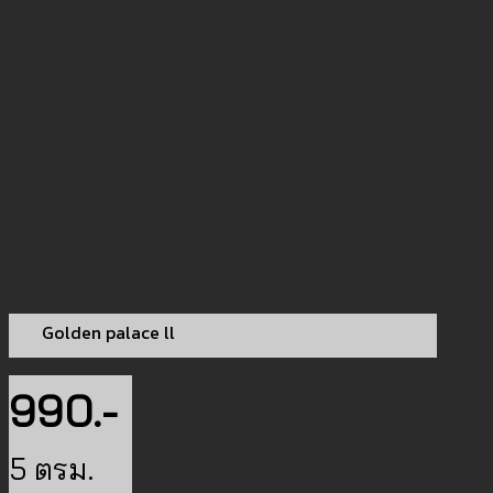
Golden palace ll
990.-
5 ตรม.