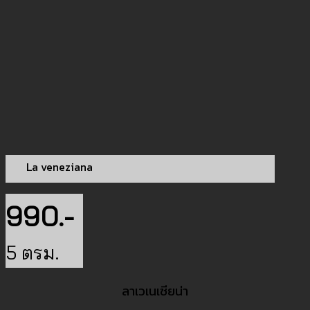
La veneziana
990.-
5 ตรม.
ลาเวเนเซียน่า