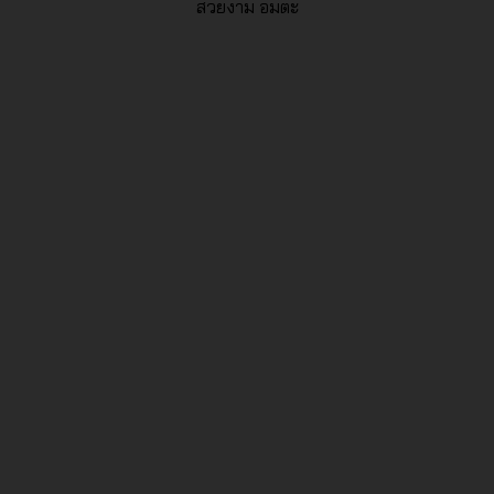
สวยงาม อมตะ