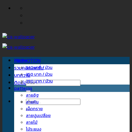
ข้าม
ไป
ยัง
เนื้อหา
Home
PROMOTION
รวมคอลเลคชั่น
340 บาท / ม้วน
350 บาท / ม้วน
บทความ
390 บาท / ม้วน
ติดต่อเรา
ค้นหา:
patterns
ลายอิฐ
ค้นหา:
ลายหิน
เม็ดทราย
ลายปูนเปลือย
ลายไม้
ไม้ระแนง