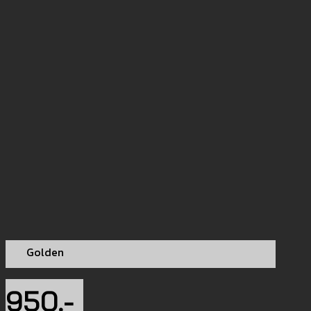
Golden
950.-