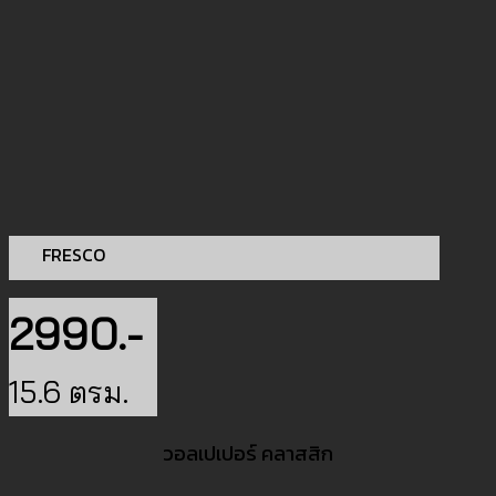
FRESCO
2990.-
15.6 ตรม.
วอลเปเปอร์ คลาสสิก