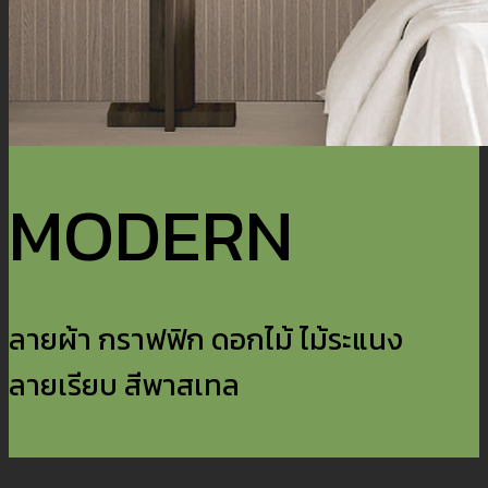
MODERN
ลายผ้า กราฟฟิก ดอกไม้ ไม้ระแนง
ลายเรียบ สีพาสเทล