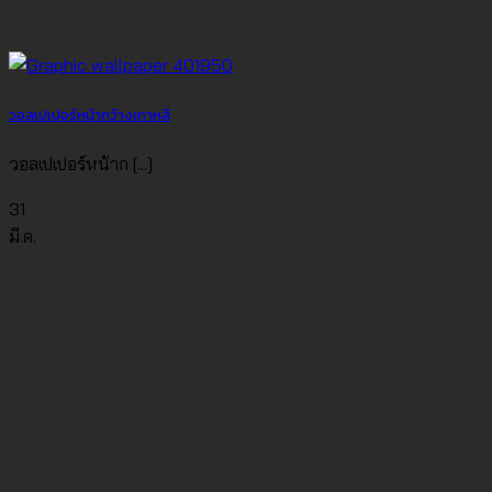
วอลเปเปอร์หน้ากว้างเกาหลี
วอลเปเปอร์หน้าก [...]
31
มี.ค.