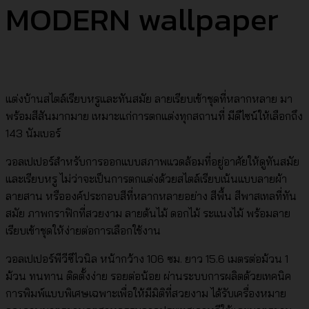
MODERN wallpaper
แต่งบ้านสไตล์เรียบหรูและทันสมัย ลายเรียบเข้าชุดที่หลากหลาย มา
พร้อมสีสันมากมาย เหมาะแก่การตกแต่งทุกสถานที่ มีดีไซน์ให้เลือกถึง
143 นัมเบอร์
วอลเปเปอร์สำหรับการออกแบบสภาพแวดล้อมที่อยู่อาศัยให้ดูทันสมัย
และเรียบหรู ไม่ว่าจะเป็นการตกแต่งด้วยสไตล์เรียบเน้นแบบลายผ้า
ลายสาน หรือองค์ประกอบสีที่หลากหลายอย่าง สีพื้น สีพาสเทลที่ทัน
สมัย ภาพกราฟิกที่สวยงาม ลายต้นไม้ ดอกไม้ ระแนงไม้ พร้อมลาย
เรียบเข้าชุดให้ง่ายต่อการเลือกใช้งาน
วอลเปเปอร์พีวีซีไวนิล หน้ากว้าง 106 ซม. ยาว 15.6 เมตรต่อม้วน 1
ม้วน ทนทาน ติดตั้งง่าย รอยต่อน้อย ผ่านระบบการผลิตด้วยเทคนิค
การพิมพ์แบบพิเศษเฉพาะเพื่อให้มีมิติที่สวยงาม ได้รับเครื่องหมาย