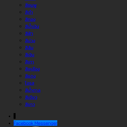
สีชมพู
สีดำ
สีทอง
สีน้ำเงิน
สีฟ้า
สีม่วง
สีส้ม
สีเงิน
สีเทา
สีเหลือง
สีแดง
โอรส
สีน้ำตาล
สีเขียว
สีขาว
↓
Facebook Messenger