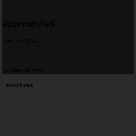
สอบถามทางไลน์
LINE : @CAWALL
โ่ทร. 098 505 8673
Latest News