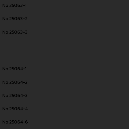
No.25063-1
No.25063-2
No.25063-3
No.25064-1
No.25064-2
No.25064-3
No.25064-4
No.25064-6