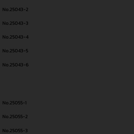
No.25043-2
No.25043-3
No.25043-4
No.25043-5
No.25043-6
No.25055-1
No.25055-2
No.25055-3