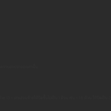
็ดคราบสกปรกออกเท่านั้น
ย 13 = เศษส่วนท้ายให้ปัดขึ้นไปเป็น 1 ม้วน เช่น = 1.6 ม้วน ให้ปัดเป็น 